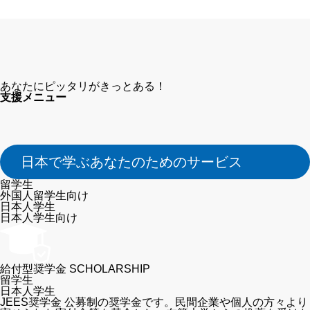
あなたにピッタリがきっとある！
支援メニュー
日本で学ぶあなたのためのサービス
留学生
外国人留学生向け
日本人学生
日本人学生向け
給付型奨学金
SCHOLARSHIP
留学生
日本人学生
JEES奨学金
公募制の奨学金です。民間企業や個人の方々より