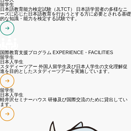
留学生
日本語教育能力検定試験（JLTCT）
日本語学習者の多様なニ
ーズに応じた日本語教育を行おうとする方に必要とされる基礎
的な知識・能力を検定する試験です。
国際教育支援プログラム
EXPERIENCE・FACILITIES
留学生
日本人学生
スタディーツアー
外国人留学生及び日本人学生の文化理解促
進を目的としたスタディーツアーを実施しています。
留学生
日本人学生
軽井沢セミナーハウス
研修及び国際交流のために貸出してい
ます。