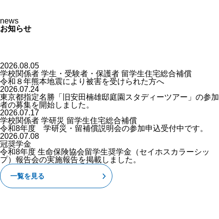
news
お知らせ
2026.08.05
学校関係者
学生・受験者・保護者
留学生住宅総合補償
令和８年熊本地震により被害を受けられた方へ
2026.07.24
東京都指定名勝「旧安田楠雄邸庭園スタディーツアー」の参加
者の募集を開始しました。
2026.07.17
学校関係者
学研災
留学生住宅総合補償
令和8年度 学研災・留補償説明会の参加申込受付中です。
2026.07.08
冠奨学金
令和8年度 生命保険協会留学生奨学金（セイホスカラーシッ
プ）報告会の実施報告を掲載しました。
一覧を見る