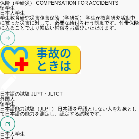
保険（学研災）
COMPENSATION FOR ACCIDENTS
留学生
日本人学生
学生教育研究災害傷害保険（学研災）
学生が教育研究活動中
に被った災害に対して、必要な給付を行う制度です。付帯保険
に入ることでより幅広い補償をお選びいただけます。
日本語の試験
JLPT・JLTCT
外国人
留学生
日本語能力試験（JLPT）
日本語を母語としない人を対象とし
て日本語の能力を測定し、認定する試験です。
日本人学生
日本人