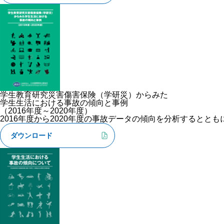
学生教育研究災害傷害保険（学研災）からみた
学生生活における事故の傾向と事例
（2016年度～2020年度）
2016年度から2020年度の事故データの傾向を分析すると
ダウンロード