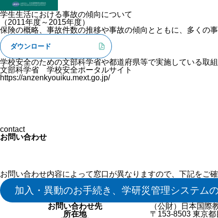
学生生活における事故の傾向について
（2011年度～2015年度）
保険の概略、事故件数の推移や事故の傾向とともに、多くの事
ダウンロード
学校安全のための文部科学省や都道府県等で実施している取組
文部科学省 学校安全ポータルサイト
https://anzenkyouiku.mext.go.jp/
contact
お問い合わせ
お問い合わせ内容によって窓口が異なりますので、下記をご確
加入・異動のお手続き、学研災管理システム
お問い合わせ先
（公財）日本国際
所在地
〒153-8503 東京