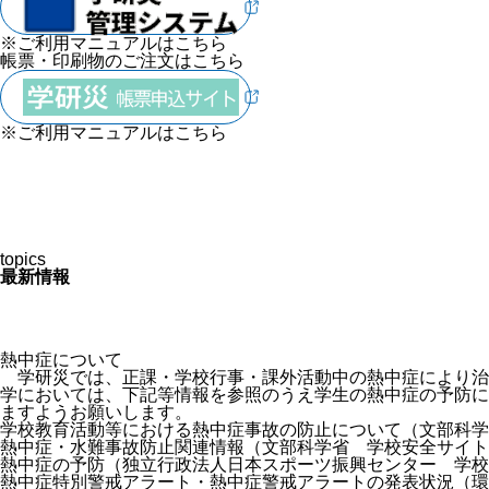
※ご利用マニュアルは
こちら
帳票・印刷物のご注文はこちら
※ご利用マニュアルは
こちら
topics
最新情報
熱中症について
学研災では、正課・学校行事・課外活動中の熱中症により治
学においては、下記等情報を参照のうえ学生の熱中症の予防に
ますようお願いします。
学校教育活動等における熱中症事故の防止について（文部科学
熱中症・水難事故防止関連情報（文部科学省 学校安全サイト
熱中症の予防（独立行政法人日本スポーツ振興センター 学校
熱中症特別警戒アラート・熱中症警戒アラートの発表状況（環