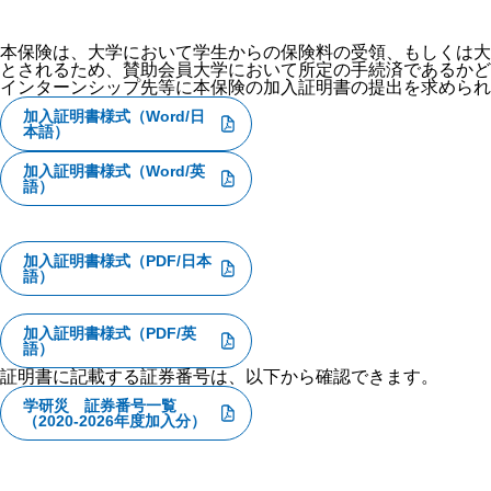
本保険は、大学において学生からの保険料の受領、もしくは大
とされるため、賛助会員大学において所定の手続済であるかど
インターンシップ先等に本保険の加入証明書の提出を求められ
加入証明書様式（Word/日
本語）
加入証明書様式（Word/英
語）
加入証明書様式（PDF/日本
語）
加入証明書様式（PDF/英
語）
証明書に記載する証券番号は、以下から確認できます。
学研災 証券番号一覧
（2020-2026年度加入分）