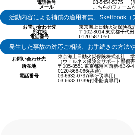
電話番号
03-5454-5275
メール
こちらのフォーム
活動内容による補償の適用有無、Skettbook
お問い合わせ先
東京海上日動火災保険株
所在地
〒102-8014 東京都千代
電話番号
0120-587-050
発生した事故の対応ご相談、お手続きの方法
東京海上日動火災保険株式会社 学
お問い合わせ先
（ウェルネス保険金サポート部傷害
所在地
〒105-8551 東京都港区西新橋3
0120-868-066(共通)
電話番号
03-6632-0737(学研災専用)
03-6632-0739(付帯賠責専用)