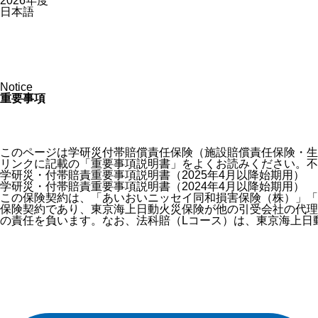
2026年度
日本語
Notice
重要事項
このページは学研災付帯賠償責任保険（施設賠償責任保険・生
リンクに記載の「重要事項説明書」をよくお読みください。不
学研災・付帯賠責重要事項説明書（2025年4月以降始期用）
学研災・付帯賠責重要事項説明書（2024年4月以降始期用）
この保険契約は、「あいおいニッセイ同和損害保険（株）」「
保険契約であり、東京海上日動火災保険が他の引受会社の代理
の責任を負います。なお、法科賠（Lコース）は、東京海上日